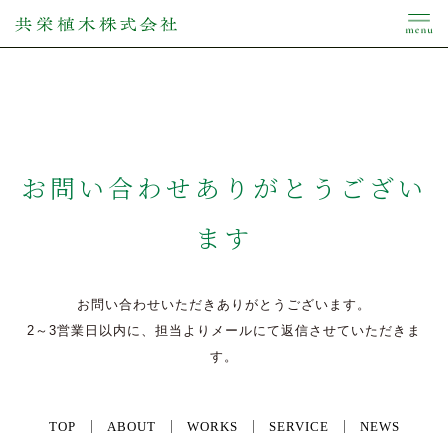
お問い合わせありがとうござい
ます
お問い合わせいただきありがとうございます。
2～3営業日以内に、担当よりメールにて返信させていただきま
す。
TOP
ABOUT
WORKS
SERVICE
NEWS